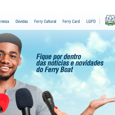
rensa
Dúvidas
Ferry Cultural
Ferry Card
LGPD