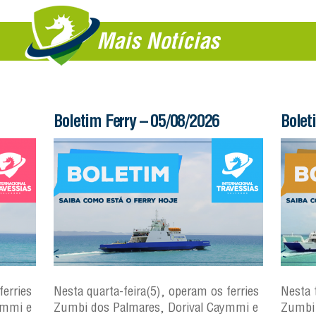
Mais Notícias
Boletim Ferry – 05/08/2026
Bolet
ferries
Nesta quarta-feira(5), operam os ferries
Nesta 
ymmi e
Zumbi dos Palmares, Dorival Caymmi e
Zumbi 