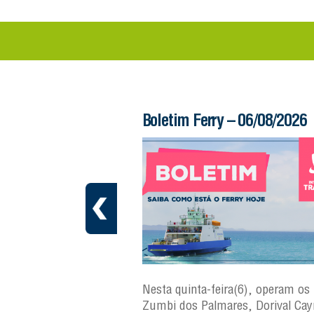
 – 06/08/2026
Boletim Ferry – 06/08/2026
a(7), operam os ferries
Nesta quinta-feira(6), operam os 
ares, Dorival Caymmi,
Zumbi dos Palmares, Dorival Ca