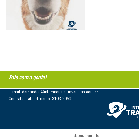
Fale com a gente!
E-mail: demandas@internacionaltravessias.com.br
Central de atendimento: 3103-2050
desenvolvimento: