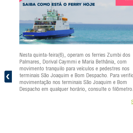
s
Nesta quinta-feira(6), operam os ferries Zumbi dos
a
Palmares, Dorival Caymmi e Maria Bethânia, com
 e
movimento tranquilo para veículos e pedestres nos
pacho.
terminais São Joaquim e Bom Despacho. Para verific
 Joaquim
movimentação nos terminais São Joaquim e Bom
Despacho em qualquer horário, consulte o filômetro
Saiba +