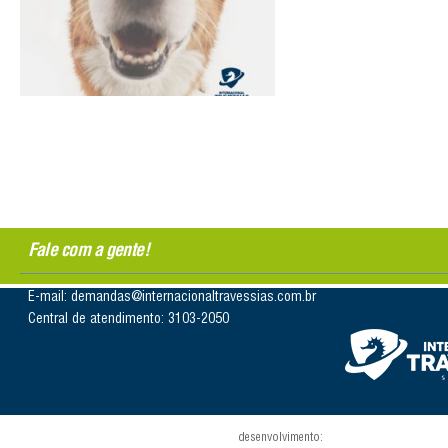
Fale com a gente!
E-mail: demandas@internacionaltravessias.com.br
Central de atendimento: 3103-2050
desenvolvimento: