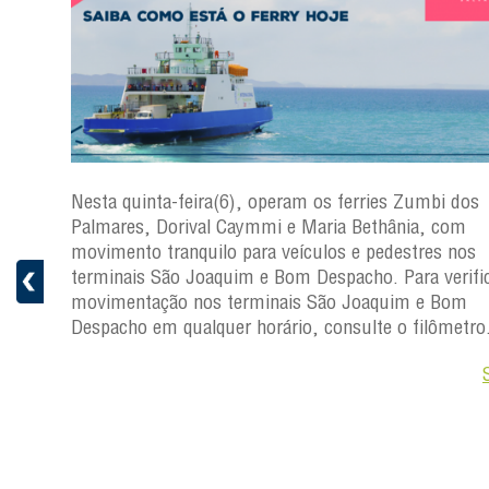
s
Nesta quinta-feira(6), operam os ferries Zumbi dos
a
Palmares, Dorival Caymmi e Maria Bethânia, com
 e
movimento tranquilo para veículos e pedestres nos
pacho.
terminais São Joaquim e Bom Despacho. Para verific
 Joaquim
movimentação nos terminais São Joaquim e Bom
Despacho em qualquer horário, consulte o filômetro
Saiba +