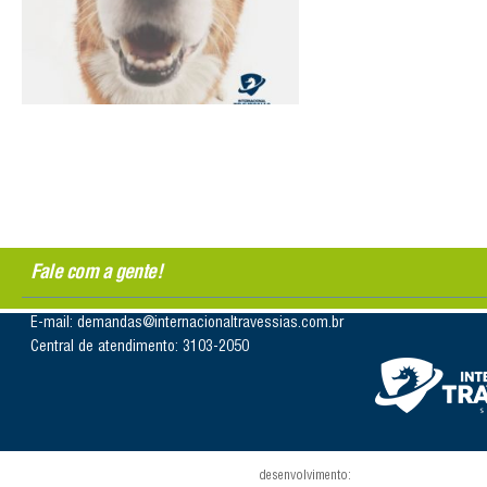
Fale com a gente!
E-mail: demandas@internacionaltravessias.com.br
Central de atendimento: 3103-2050
desenvolvimento: