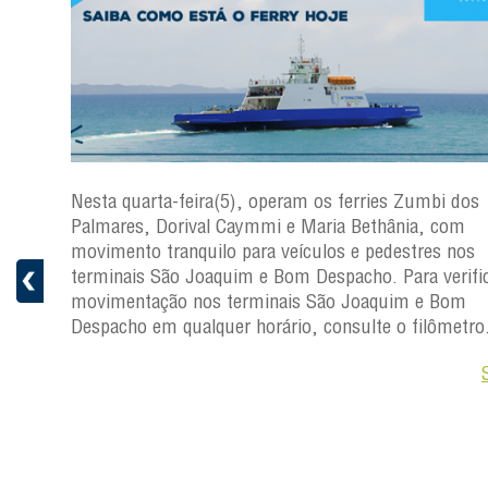
os
Nesta quarta-feira(5), operam os ferries Zumbi dos
Palmares, Dorival Caymmi e Maria Bethânia, com
s
movimento tranquilo para veículos e pedestres nos
ficar a
terminais São Joaquim e Bom Despacho. Para verific
movimentação nos terminais São Joaquim e Bom
ro.
Despacho em qualquer horário, consulte o filômetro
Saiba +