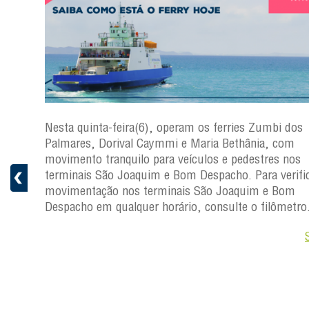
s
Nesta quinta-feira(6), operam os ferries Zumbi dos
a
Palmares, Dorival Caymmi e Maria Bethânia, com
 e
movimento tranquilo para veículos e pedestres nos
pacho.
terminais São Joaquim e Bom Despacho. Para verific
 Joaquim
movimentação nos terminais São Joaquim e Bom
Despacho em qualquer horário, consulte o filômetro
Saiba +