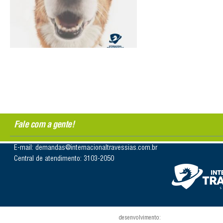
Fale com a gente!
E-mail: demandas@internacionaltravessias.com.br
Central de atendimento: 3103-2050
desenvolvimento: