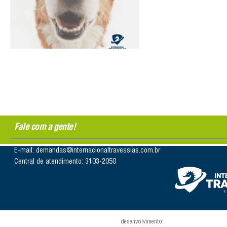
Fale com a gente!
E-mail: demandas@internacionaltravessias.com.br
Central de atendimento: 3103-2050
desenvolvimento: