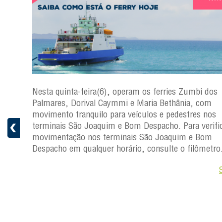
s
Nesta quinta-feira(6), operam os ferries Zumbi dos
a
Palmares, Dorival Caymmi e Maria Bethânia, com
 e
movimento tranquilo para veículos e pedestres nos
pacho.
terminais São Joaquim e Bom Despacho. Para verific
 Joaquim
movimentação nos terminais São Joaquim e Bom
Despacho em qualquer horário, consulte o filômetro
Saiba +