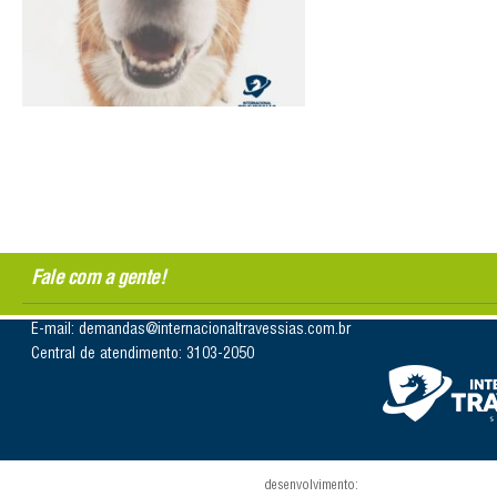
Fale com a gente!
E-mail: demandas@internacionaltravessias.com.br
Central de atendimento: 3103-2050
desenvolvimento: