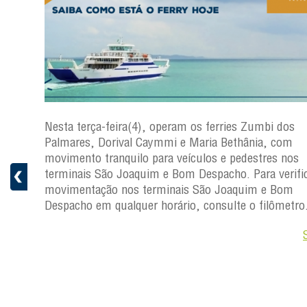
os
Nesta terça-feira(4), operam os ferries Zumbi dos
Palmares, Dorival Caymmi e Maria Bethânia, com
s
movimento tranquilo para veículos e pedestres nos
ficar a
terminais São Joaquim e Bom Despacho. Para verific
movimentação nos terminais São Joaquim e Bom
ro.
Despacho em qualquer horário, consulte o filômetro
Saiba +