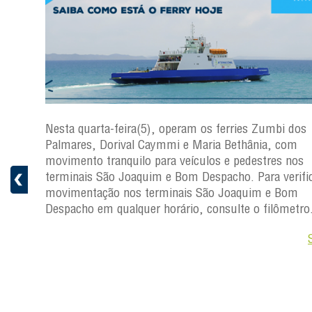
os
Nesta quarta-feira(5), operam os ferries Zumbi dos
Palmares, Dorival Caymmi e Maria Bethânia, com
s
movimento tranquilo para veículos e pedestres nos
ficar a
terminais São Joaquim e Bom Despacho. Para verific
movimentação nos terminais São Joaquim e Bom
ro.
Despacho em qualquer horário, consulte o filômetro
Saiba +