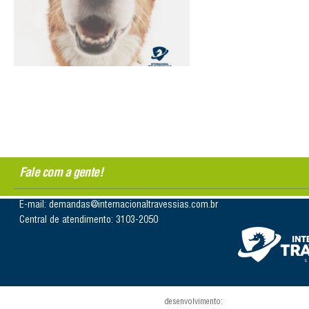
Fale com a gente!
E-mail: demandas@internacionaltravessias.com.br
Central de atendimento: 3103-2050
desenvolvimento: