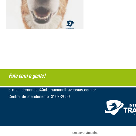
Fale com a gente!
E-mail: demandas@internacionaltravessias.com.br
Central de atendimento: 3103-2050
desenvolvimento: