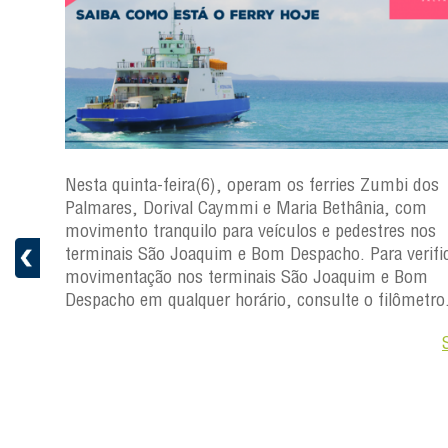
s
Nesta quinta-feira(6), operam os ferries Zumbi dos
a
Palmares, Dorival Caymmi e Maria Bethânia, com
 e
movimento tranquilo para veículos e pedestres nos
pacho.
terminais São Joaquim e Bom Despacho. Para verific
 Joaquim
movimentação nos terminais São Joaquim e Bom
Despacho em qualquer horário, consulte o filômetro
Saiba +