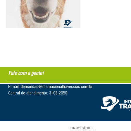
Fale com a gente!
E-mail: demandas@internacionaltravessias.com.br
Central de atendimento: 3103-2050
desenvolvimento: