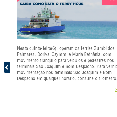
s
Nesta quinta-feira(6), operam os ferries Zumbi dos
a
Palmares, Dorival Caymmi e Maria Bethânia, com
 e
movimento tranquilo para veículos e pedestres nos
pacho.
terminais São Joaquim e Bom Despacho. Para verific
 Joaquim
movimentação nos terminais São Joaquim e Bom
Despacho em qualquer horário, consulte o filômetro
Saiba +