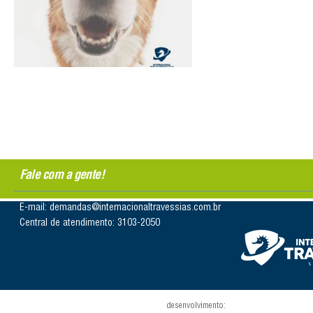
Fale com a gente!
E-mail: demandas@internacionaltravessias.com.br
Central de atendimento: 3103-2050
desenvolvimento: