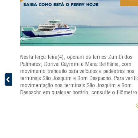
os
Nesta terça-feira(4), operam os ferries Zumbi dos
Palmares, Dorival Caymmi e Maria Bethânia, com
s
movimento tranquilo para veículos e pedestres nos
ficar a
terminais São Joaquim e Bom Despacho. Para verific
movimentação nos terminais São Joaquim e Bom
ro.
Despacho em qualquer horário, consulte o filômetro
Saiba +