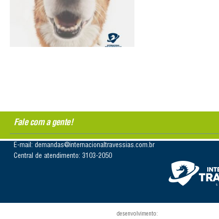
Fale com a gente!
E-mail: demandas@internacionaltravessias.com.br
Central de atendimento: 3103-2050
desenvolvimento: