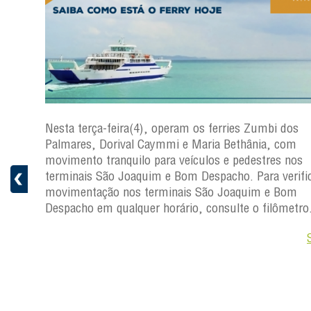
os
Nesta terça-feira(4), operam os ferries Zumbi dos
Palmares, Dorival Caymmi e Maria Bethânia, com
s
movimento tranquilo para veículos e pedestres nos
ficar a
terminais São Joaquim e Bom Despacho. Para verific
movimentação nos terminais São Joaquim e Bom
ro.
Despacho em qualquer horário, consulte o filômetro
Saiba +