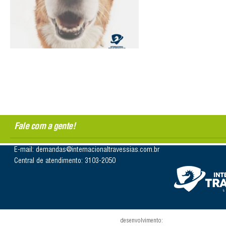
Fale com a gente!
E-mail: demandas@internacionaltravessias.com.br
Central de atendimento: 3103-2050
desenvolvimento: