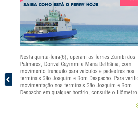
s
Nesta quinta-feira(6), operam os ferries Zumbi dos
a
Palmares, Dorival Caymmi e Maria Bethânia, com
 e
movimento tranquilo para veículos e pedestres nos
pacho.
terminais São Joaquim e Bom Despacho. Para verific
 Joaquim
movimentação nos terminais São Joaquim e Bom
Despacho em qualquer horário, consulte o filômetro
Saiba +