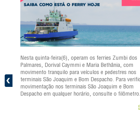
s
Nesta quinta-feira(6), operam os ferries Zumbi dos
a
Palmares, Dorival Caymmi e Maria Bethânia, com
 e
movimento tranquilo para veículos e pedestres nos
pacho.
terminais São Joaquim e Bom Despacho. Para verific
 Joaquim
movimentação nos terminais São Joaquim e Bom
Despacho em qualquer horário, consulte o filômetro
Saiba +