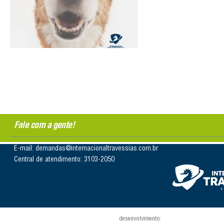
Fale com a gente!
E-mail: demandas@internacionaltravessias.com.br
Central de atendimento: 3103-2050
desenvolvimento: