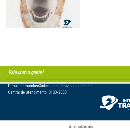
Fale com a gente!
E-mail: demandas@internacionaltravessias.com.br
Central de atendimento: 3103-2050
desenvolvimento: