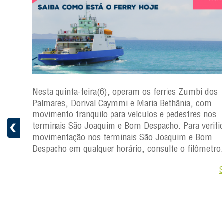
s
Nesta quinta-feira(6), operam os ferries Zumbi dos
a
Palmares, Dorival Caymmi e Maria Bethânia, com
 e
movimento tranquilo para veículos e pedestres nos
pacho.
terminais São Joaquim e Bom Despacho. Para verific
 Joaquim
movimentação nos terminais São Joaquim e Bom
Despacho em qualquer horário, consulte o filômetro
Saiba +