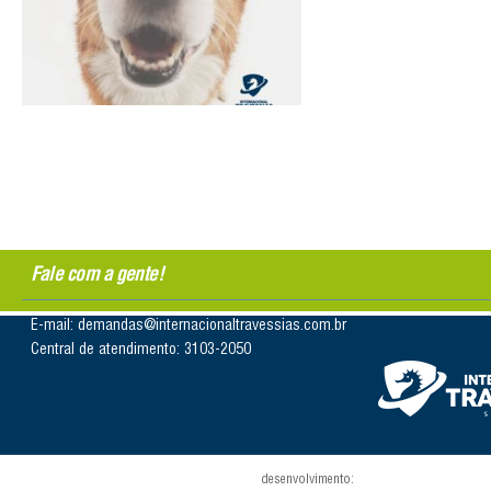
Fale com a gente!
E-mail: demandas@internacionaltravessias.com.br
Central de atendimento: 3103-2050
desenvolvimento: