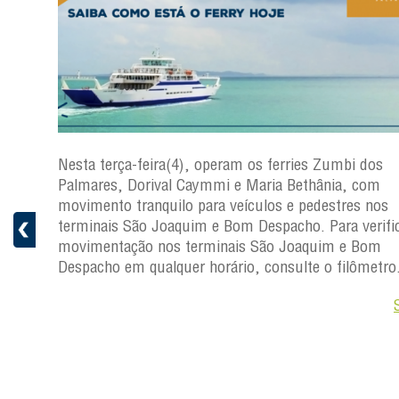
os
Nesta terça-feira(4), operam os ferries Zumbi dos
Palmares, Dorival Caymmi e Maria Bethânia, com
s
movimento tranquilo para veículos e pedestres nos
ficar a
terminais São Joaquim e Bom Despacho. Para verific
movimentação nos terminais São Joaquim e Bom
ro.
Despacho em qualquer horário, consulte o filômetro
Saiba +