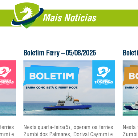
Mais Notícias
Boletim Ferry – 05/08/2026
Bolet
ferries
Nesta quarta-feira(5), operam os ferries
Nesta 
ymmi e
Zumbi dos Palmares, Dorival Caymmi e
Zumbi 