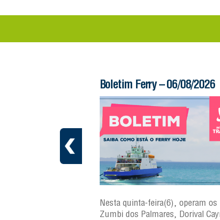
 – 06/08/2026
Boletim Ferry – 06/08/2026
a(7), operam os ferries
Nesta quinta-feira(6), operam os 
ares, Dorival Caymmi,
Zumbi dos Palmares, Dorival Ca