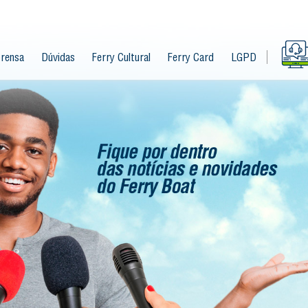
rensa
Dúvidas
Ferry Cultural
Ferry Card
LGPD