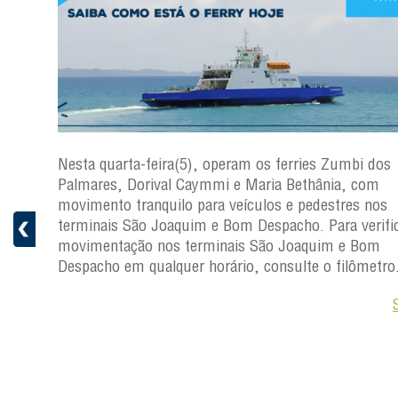
os
Nesta quarta-feira(5), operam os ferries Zumbi dos
Palmares, Dorival Caymmi e Maria Bethânia, com
s
movimento tranquilo para veículos e pedestres nos
ficar a
terminais São Joaquim e Bom Despacho. Para verific
movimentação nos terminais São Joaquim e Bom
ro.
Despacho em qualquer horário, consulte o filômetro
Saiba +