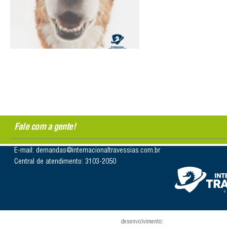
Fale com a gente!
E-mail: demandas@internacionaltravessias.com.br
Central de atendimento: 3103-2050
desenvolvimento: