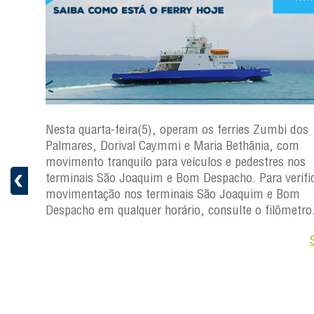
os
Nesta quarta-feira(5), operam os ferries Zumbi dos
Palmares, Dorival Caymmi e Maria Bethânia, com
s
movimento tranquilo para veículos e pedestres nos
ficar a
terminais São Joaquim e Bom Despacho. Para verific
movimentação nos terminais São Joaquim e Bom
ro.
Despacho em qualquer horário, consulte o filômetro
Saiba +