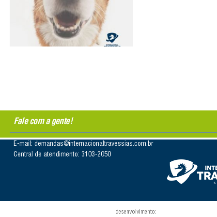
Fale com a gente!
E-mail: demandas@internacionaltravessias.com.br
Central de atendimento: 3103-2050
desenvolvimento: