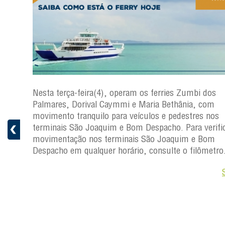
os
Nesta terça-feira(4), operam os ferries Zumbi dos
Palmares, Dorival Caymmi e Maria Bethânia, com
s
movimento tranquilo para veículos e pedestres nos
ficar a
terminais São Joaquim e Bom Despacho. Para verific
movimentação nos terminais São Joaquim e Bom
ro.
Despacho em qualquer horário, consulte o filômetro
Saiba +