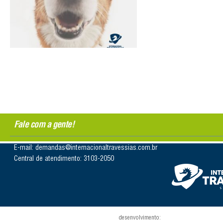
Fale com a gente!
E-mail: demandas@internacionaltravessias.com.br
Central de atendimento: 3103-2050
desenvolvimento: