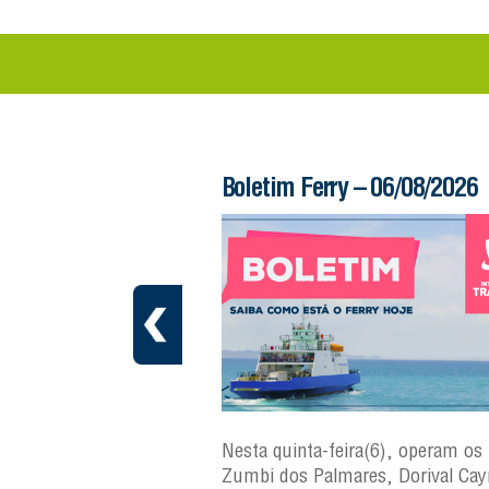
 – 06/08/2026
Boletim Ferry – 06/08/2026
a(7), operam os ferries
Nesta quinta-feira(6), operam os 
ares, Dorival Caymmi,
Zumbi dos Palmares, Dorival Ca