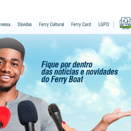
rensa
Dúvidas
Ferry Cultural
Ferry Card
LGPD