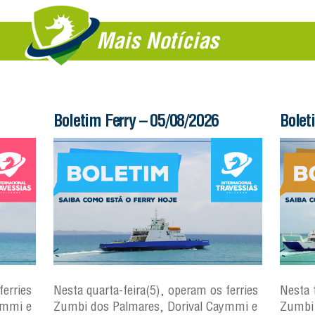
Mais Notícias
Boletim Ferry – 05/08/2026
Bolet
ferries
Nesta quarta-feira(5), operam os ferries
Nesta 
ymmi e
Zumbi dos Palmares, Dorival Caymmi e
Zumbi 