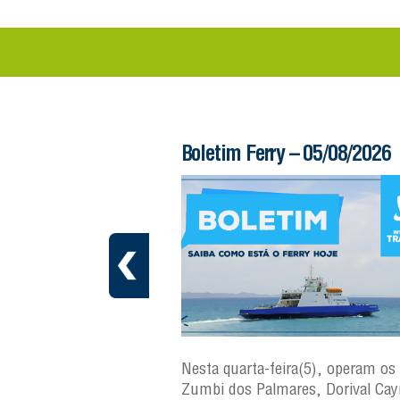
 – 06/08/2026
Boletim Ferry – 05/08/2026
ra(6), operam os ferries
Nesta quarta-feira(5), operam os 
ares, Dorival Caymmi e
Zumbi dos Palmares, Dorival Ca