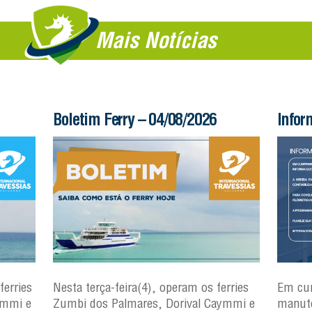
Mais Notícias
Boletim Ferry – 04/08/2026
Infor
ferries
Nesta terça-feira(4), operam os ferries
Em cu
ymmi e
Zumbi dos Palmares, Dorival Caymmi e
manute