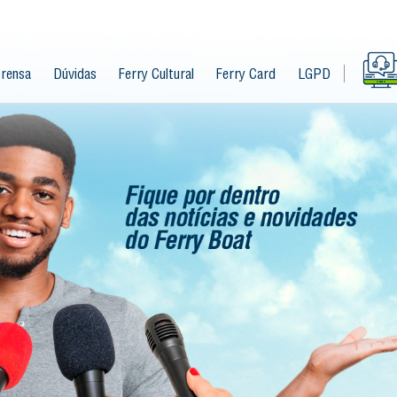
rensa
Dúvidas
Ferry Cultural
Ferry Card
LGPD