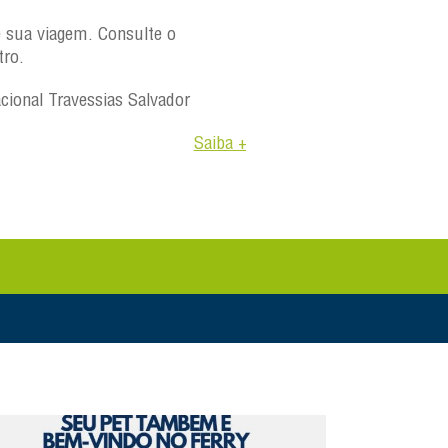
e sua viagem. Consulte o
tro.
acional Travessias Salvador
Saiba +