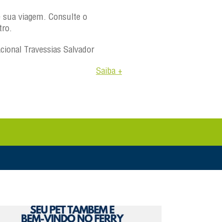
e sua viagem. Consulte o
tro.
acional Travessias Salvador
Saiba +