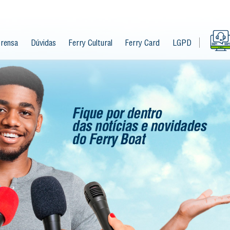
rensa
Dúvidas
Ferry Cultural
Ferry Card
LGPD