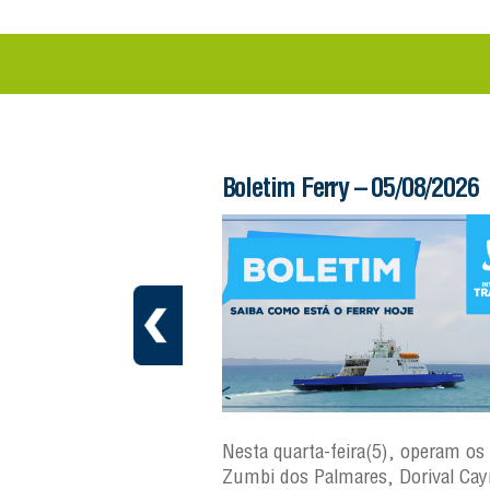
 – 06/08/2026
Boletim Ferry – 05/08/2026
ra(6), operam os ferries
Nesta quarta-feira(5), operam os 
ares, Dorival Caymmi e
Zumbi dos Palmares, Dorival Ca