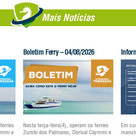
Mais Notícias
Boletim Ferry – 04/08/2026
Infor
ferries
Nesta terça-feira(4), operam os ferries
Em cu
ymmi e
Zumbi dos Palmares, Dorival Caymmi e
manute