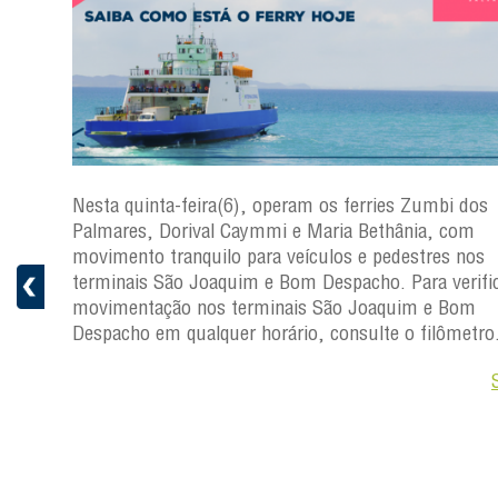
s
Nesta quinta-feira(6), operam os ferries Zumbi dos
a
Palmares, Dorival Caymmi e Maria Bethânia, com
 e
movimento tranquilo para veículos e pedestres nos
pacho.
terminais São Joaquim e Bom Despacho. Para verific
 Joaquim
movimentação nos terminais São Joaquim e Bom
Despacho em qualquer horário, consulte o filômetro
Saiba +