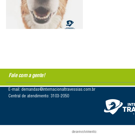
Fale com a gente!
E-mail: demandas@internacionaltravessias.com.br
Central de atendimento: 3103-2050
desenvolvimento: