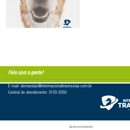
Fale com a gente!
E-mail: demandas@internacionaltravessias.com.br
Central de atendimento: 3103-2050
desenvolvimento: