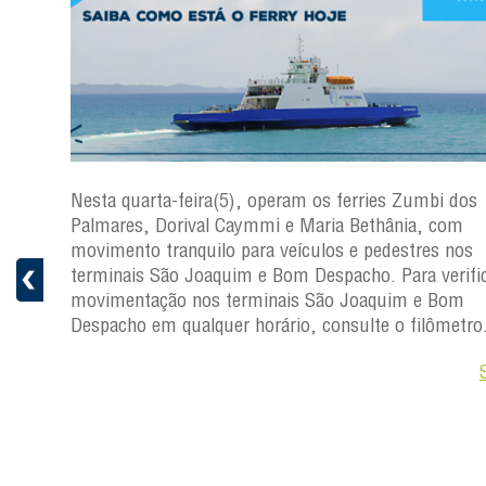
os
Nesta quarta-feira(5), operam os ferries Zumbi dos
Palmares, Dorival Caymmi e Maria Bethânia, com
s
movimento tranquilo para veículos e pedestres nos
ficar a
terminais São Joaquim e Bom Despacho. Para verific
movimentação nos terminais São Joaquim e Bom
ro.
Despacho em qualquer horário, consulte o filômetro
Saiba +