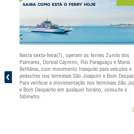
i dos
Nesta sexta-feira(7), operam os ferries Zumbi dos
Palmares, Dorival Caymmi, Rio Paraguaçu e Maria
s
Bethânia, com movimento tranquilo para veículos e
ficar a
pedestres nos terminais São Joaquim e Bom Despac
Para verificar a movimentação nos terminais São J
ro.
e Bom Despacho em qualquer horário, consulte o
filômetro.
Saiba +