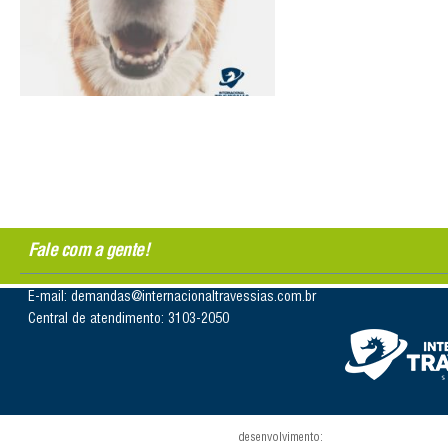
Fale com a gente!
E-mail: demandas@internacionaltravessias.com.br
Central de atendimento: 3103-2050
desenvolvimento: