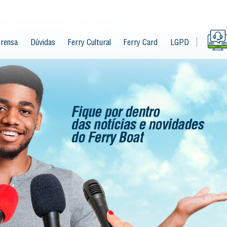
rensa
Dúvidas
Ferry Cultural
Ferry Card
LGPD