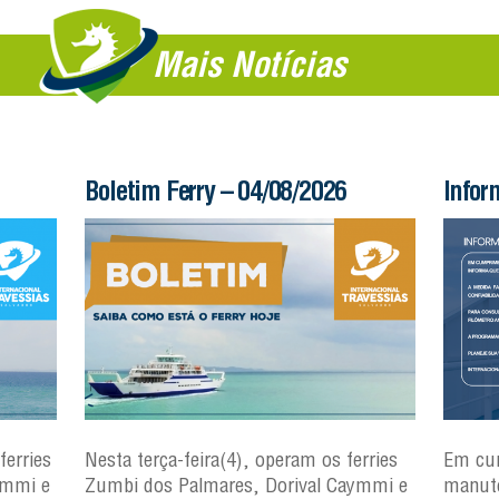
Mais Notícias
Boletim Ferry – 04/08/2026
Infor
ferries
Nesta terça-feira(4), operam os ferries
Em cu
ymmi e
Zumbi dos Palmares, Dorival Caymmi e
manute