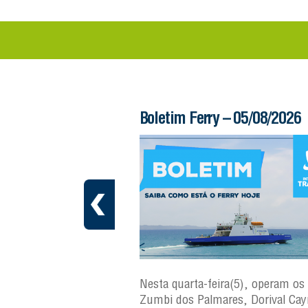
 – 06/08/2026
Boletim Ferry – 05/08/2026
ra(6), operam os ferries
Nesta quarta-feira(5), operam os 
ares, Dorival Caymmi e
Zumbi dos Palmares, Dorival Ca