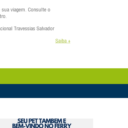
e sua viagem. Consulte o
tro.
acional Travessias Salvador
Saiba +