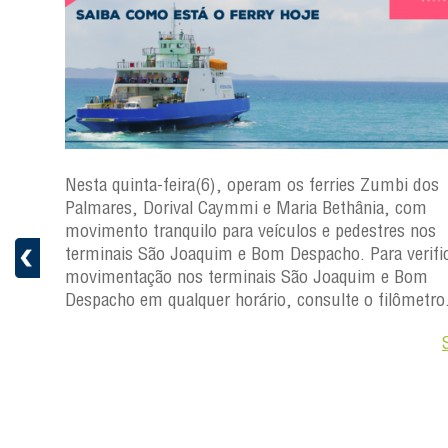
s
Nesta quinta-feira(6), operam os ferries Zumbi dos
a
Palmares, Dorival Caymmi e Maria Bethânia, com
 e
movimento tranquilo para veículos e pedestres nos
pacho.
terminais São Joaquim e Bom Despacho. Para verific
 Joaquim
movimentação nos terminais São Joaquim e Bom
Despacho em qualquer horário, consulte o filômetro
Saiba +