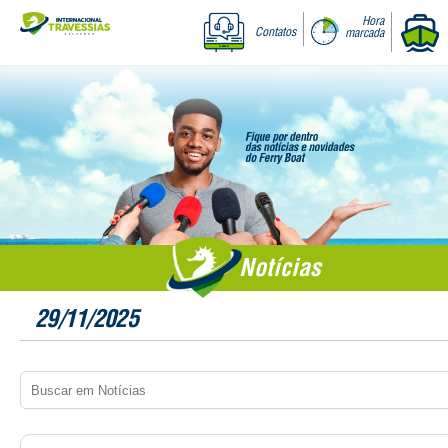
Hora
Contatos
marcada
Notícias
29/11/2025