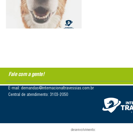
Fale com a gente!
E-mail: demandas@internacionaltravessias.com.br
Central de atendimento: 3103-2050
desenvolvimento: