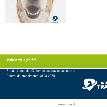
Fale com a gente!
E-mail: demandas@internacionaltravessias.com.br
Central de atendimento: 3103-2050
desenvolvimento: