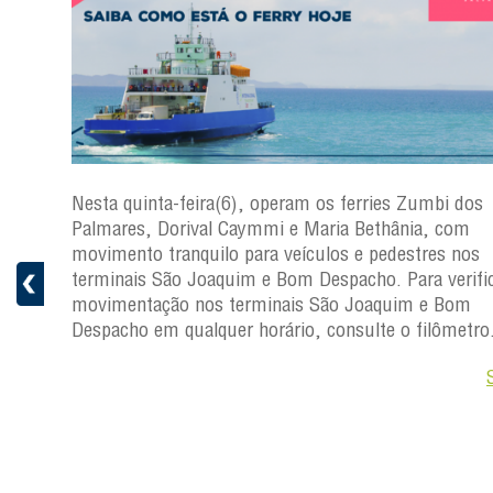
s
Nesta quinta-feira(6), operam os ferries Zumbi dos
a
Palmares, Dorival Caymmi e Maria Bethânia, com
 e
movimento tranquilo para veículos e pedestres nos
pacho.
terminais São Joaquim e Bom Despacho. Para verific
 Joaquim
movimentação nos terminais São Joaquim e Bom
Despacho em qualquer horário, consulte o filômetro
Saiba +