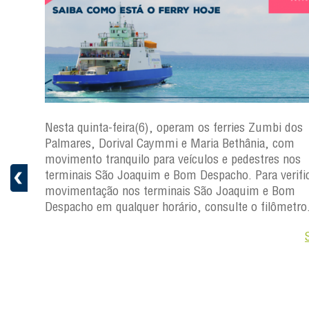
s
Nesta quinta-feira(6), operam os ferries Zumbi dos
a
Palmares, Dorival Caymmi e Maria Bethânia, com
 e
movimento tranquilo para veículos e pedestres nos
pacho.
terminais São Joaquim e Bom Despacho. Para verific
 Joaquim
movimentação nos terminais São Joaquim e Bom
Despacho em qualquer horário, consulte o filômetro
Saiba +