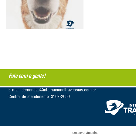
Fale com a gente!
E-mail: demandas@internacionaltravessias.com.br
Central de atendimento: 3103-2050
desenvolvimento: