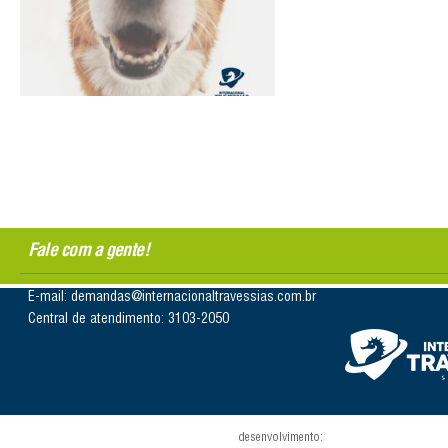
Fale com a gente!
E-mail: demandas@internacionaltravessias.com.br
Central de atendimento: 3103-2050
desenvolvimento: