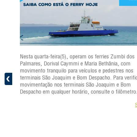
os
Nesta quarta-feira(5), operam os ferries Zumbi dos
Palmares, Dorival Caymmi e Maria Bethânia, com
s
movimento tranquilo para veículos e pedestres nos
ficar a
terminais São Joaquim e Bom Despacho. Para verific
movimentação nos terminais São Joaquim e Bom
ro.
Despacho em qualquer horário, consulte o filômetro
Saiba +