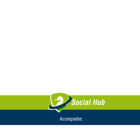
Social Hub
Acompanhe: