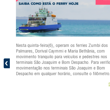
s
Nesta quinta-feira(6), operam os ferries Zumbi dos
a
Palmares, Dorival Caymmi e Maria Bethânia, com
 e
movimento tranquilo para veículos e pedestres nos
pacho.
terminais São Joaquim e Bom Despacho. Para verific
 Joaquim
movimentação nos terminais São Joaquim e Bom
Despacho em qualquer horário, consulte o filômetro
Saiba +