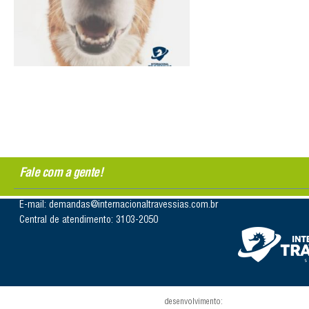
Fale com a gente!
E-mail: demandas@internacionaltravessias.com.br
Central de atendimento: 3103-2050
desenvolvimento: