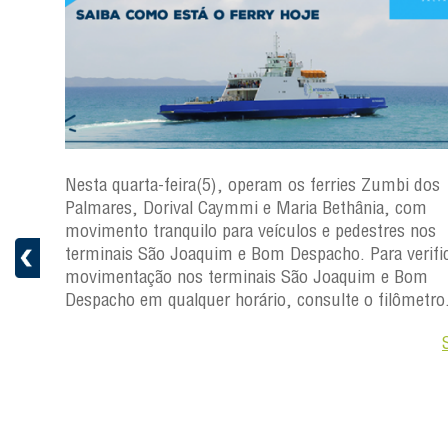
os
Nesta quarta-feira(5), operam os ferries Zumbi dos
Palmares, Dorival Caymmi e Maria Bethânia, com
s
movimento tranquilo para veículos e pedestres nos
ficar a
terminais São Joaquim e Bom Despacho. Para verific
movimentação nos terminais São Joaquim e Bom
ro.
Despacho em qualquer horário, consulte o filômetro
Saiba +