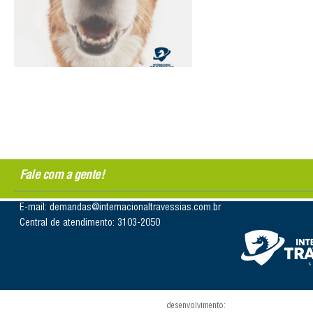
Fale com a gente!
E-mail: demandas@internacionaltravessias.com.br
Central de atendimento: 3103-2050
desenvolvimento: