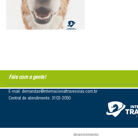
Fale com a gente!
E-mail: demandas@internacionaltravessias.com.br
Central de atendimento: 3103-2050
desenvolvimento: