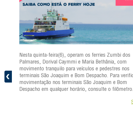
s
Nesta quinta-feira(6), operam os ferries Zumbi dos
a
Palmares, Dorival Caymmi e Maria Bethânia, com
 e
movimento tranquilo para veículos e pedestres nos
pacho.
terminais São Joaquim e Bom Despacho. Para verific
 Joaquim
movimentação nos terminais São Joaquim e Bom
Despacho em qualquer horário, consulte o filômetro
Saiba +