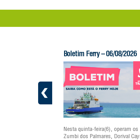
 – 06/08/2026
Boletim Ferry – 06/08/2026
a(7), operam os ferries
Nesta quinta-feira(6), operam os 
ares, Dorival Caymmi,
Zumbi dos Palmares, Dorival Ca