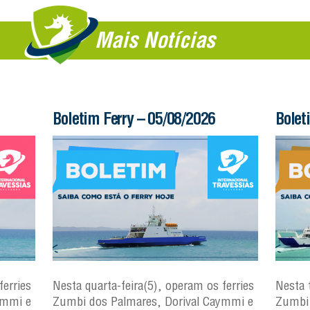
Mais Notícias
Boletim Ferry – 05/08/2026
Bolet
ferries
Nesta quarta-feira(5), operam os ferries
Nesta 
ymmi e
Zumbi dos Palmares, Dorival Caymmi e
Zumbi 