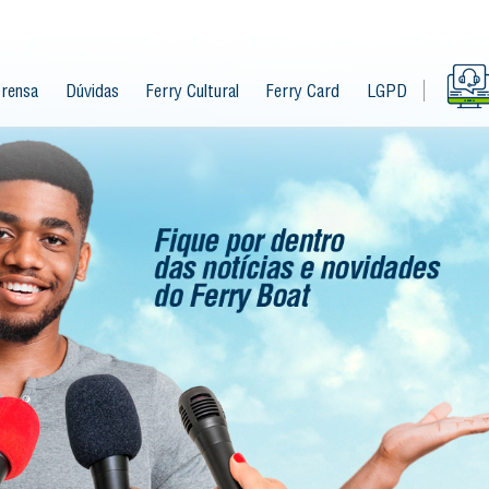
rensa
Dúvidas
Ferry Cultural
Ferry Card
LGPD