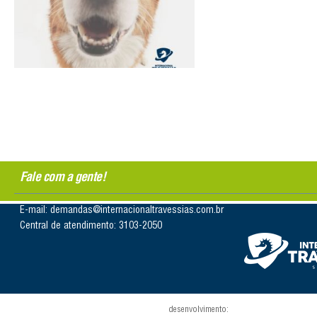
Fale com a gente!
E-mail: demandas@internacionaltravessias.com.br
Central de atendimento: 3103-2050
desenvolvimento: