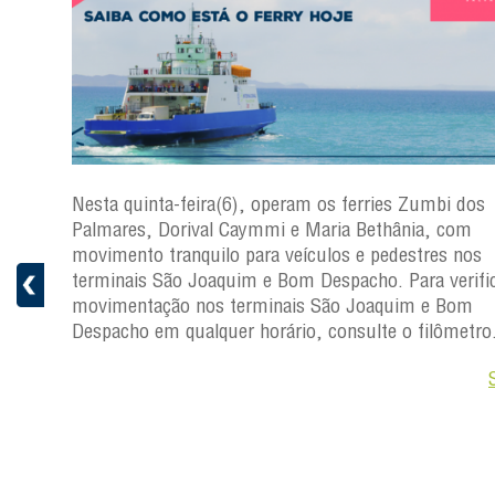
s
Nesta quinta-feira(6), operam os ferries Zumbi dos
a
Palmares, Dorival Caymmi e Maria Bethânia, com
 e
movimento tranquilo para veículos e pedestres nos
pacho.
terminais São Joaquim e Bom Despacho. Para verific
 Joaquim
movimentação nos terminais São Joaquim e Bom
Despacho em qualquer horário, consulte o filômetro
Saiba +