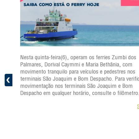
s
Nesta quinta-feira(6), operam os ferries Zumbi dos
a
Palmares, Dorival Caymmi e Maria Bethânia, com
 e
movimento tranquilo para veículos e pedestres nos
pacho.
terminais São Joaquim e Bom Despacho. Para verific
 Joaquim
movimentação nos terminais São Joaquim e Bom
Despacho em qualquer horário, consulte o filômetro
Saiba +