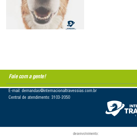
Fale com a gente!
E-mail: demandas@internacionaltravessias.com.br
Central de atendimento: 3103-2050
desenvolvimento: