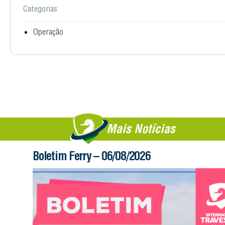
Categorias
Operação
Mais Notícias
Boletim Ferry – 06/08/2026