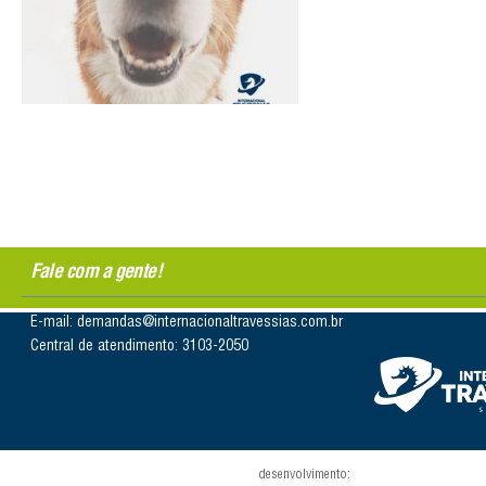
Fale com a gente!
E-mail: demandas@internacionaltravessias.com.br
Central de atendimento: 3103-2050
desenvolvimento: