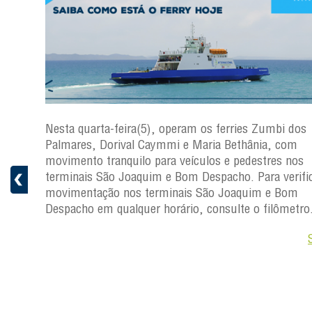
os
Nesta quarta-feira(5), operam os ferries Zumbi dos
Palmares, Dorival Caymmi e Maria Bethânia, com
s
movimento tranquilo para veículos e pedestres nos
ficar a
terminais São Joaquim e Bom Despacho. Para verific
movimentação nos terminais São Joaquim e Bom
ro.
Despacho em qualquer horário, consulte o filômetro
Saiba +