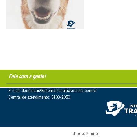
Fale com a gente!
E-mail: demandas@internacionaltravessias.com.br
Central de atendimento: 3103-2050
desenvolvimento: