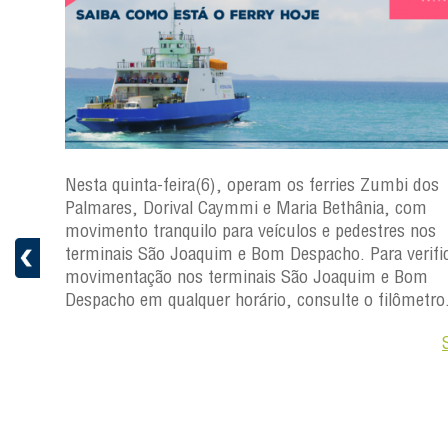
s
Nesta quinta-feira(6), operam os ferries Zumbi dos
a
Palmares, Dorival Caymmi e Maria Bethânia, com
 e
movimento tranquilo para veículos e pedestres nos
pacho.
terminais São Joaquim e Bom Despacho. Para verific
 Joaquim
movimentação nos terminais São Joaquim e Bom
Despacho em qualquer horário, consulte o filômetro
Saiba +