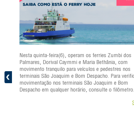
s
Nesta quinta-feira(6), operam os ferries Zumbi dos
a
Palmares, Dorival Caymmi e Maria Bethânia, com
 e
movimento tranquilo para veículos e pedestres nos
pacho.
terminais São Joaquim e Bom Despacho. Para verific
 Joaquim
movimentação nos terminais São Joaquim e Bom
Despacho em qualquer horário, consulte o filômetro
Saiba +