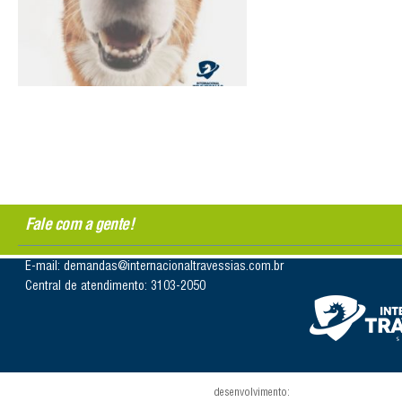
Fale com a gente!
E-mail: demandas@internacionaltravessias.com.br
Central de atendimento: 3103-2050
desenvolvimento: