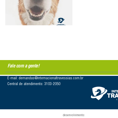
Fale com a gente!
E-mail: demandas@internacionaltravessias.com.br
Central de atendimento: 3103-2050
desenvolvimento: