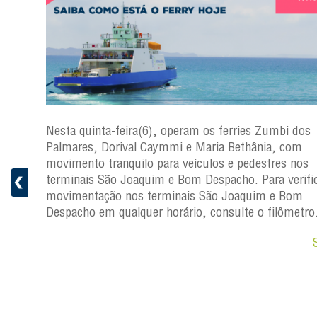
s
Nesta quinta-feira(6), operam os ferries Zumbi dos
a
Palmares, Dorival Caymmi e Maria Bethânia, com
 e
movimento tranquilo para veículos e pedestres nos
pacho.
terminais São Joaquim e Bom Despacho. Para verific
 Joaquim
movimentação nos terminais São Joaquim e Bom
Despacho em qualquer horário, consulte o filômetro
Saiba +