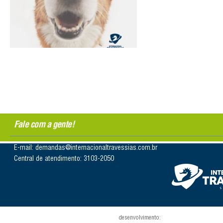
Fale com a gente!
E-mail: demandas@internacionaltravessias.com.br
Central de atendimento: 3103-2050
desenvolvimento: