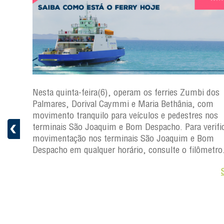
s
Nesta quinta-feira(6), operam os ferries Zumbi dos
a
Palmares, Dorival Caymmi e Maria Bethânia, com
 e
movimento tranquilo para veículos e pedestres nos
pacho.
terminais São Joaquim e Bom Despacho. Para verific
 Joaquim
movimentação nos terminais São Joaquim e Bom
Despacho em qualquer horário, consulte o filômetro
Saiba +