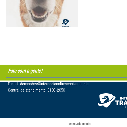
Fale com a gente!
E-mail: demandas@internacionaltravessias.com.br
Central de atendimento: 3103-2050
desenvolvimento: