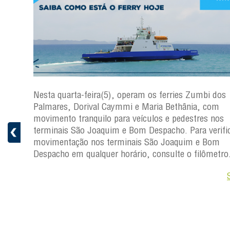
os
Nesta quarta-feira(5), operam os ferries Zumbi dos
Palmares, Dorival Caymmi e Maria Bethânia, com
s
movimento tranquilo para veículos e pedestres nos
ficar a
terminais São Joaquim e Bom Despacho. Para verific
movimentação nos terminais São Joaquim e Bom
ro.
Despacho em qualquer horário, consulte o filômetro
Saiba +