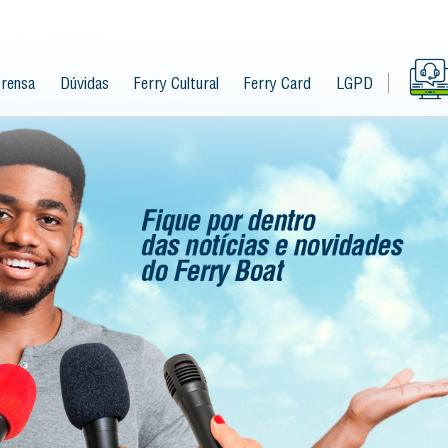
rensa
Dúvidas
Ferry Cultural
Ferry Card
LGPD