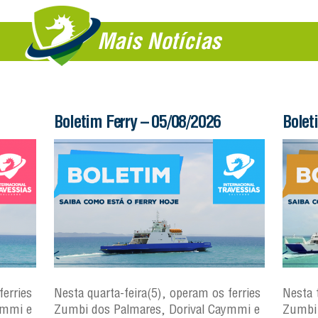
Mais Notícias
Boletim Ferry – 05/08/2026
Bolet
ferries
Nesta quarta-feira(5), operam os ferries
Nesta 
ymmi e
Zumbi dos Palmares, Dorival Caymmi e
Zumbi 