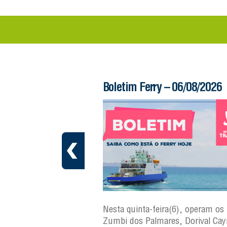
 – 06/08/2026
Boletim Ferry – 06/08/2026
a(7), operam os ferries
Nesta quinta-feira(6), operam os 
ares, Dorival Caymmi,
Zumbi dos Palmares, Dorival Ca