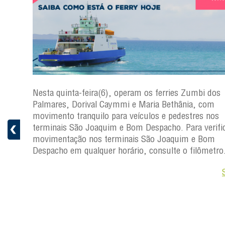
s
Nesta quinta-feira(6), operam os ferries Zumbi dos
a
Palmares, Dorival Caymmi e Maria Bethânia, com
 e
movimento tranquilo para veículos e pedestres nos
pacho.
terminais São Joaquim e Bom Despacho. Para verific
 Joaquim
movimentação nos terminais São Joaquim e Bom
Despacho em qualquer horário, consulte o filômetro
Saiba +