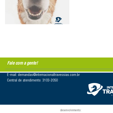
Fale com a gente!
E-mail: demandas@internacionaltravessias.com.br
Central de atendimento: 3103-2050
desenvolvimento: