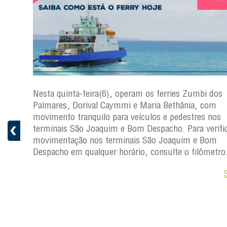
s
Nesta quinta-feira(6), operam os ferries Zumbi dos
a
Palmares, Dorival Caymmi e Maria Bethânia, com
 e
movimento tranquilo para veículos e pedestres nos
pacho.
terminais São Joaquim e Bom Despacho. Para verific
 Joaquim
movimentação nos terminais São Joaquim e Bom
Despacho em qualquer horário, consulte o filômetro
Saiba +