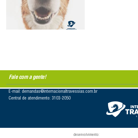
Fale com a gente!
E-mail: demandas@internacionaltravessias.com.br
Central de atendimento: 3103-2050
desenvolvimento: