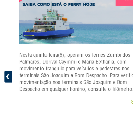
 dos
Nesta quarta-feira(5), operam os ferries Zumbi d
com
Palmares, Dorival Caymmi e Maria Bethânia, com
 nos
movimento tranquilo para veículos e pedestres n
rificar a
terminais São Joaquim e Bom Despacho. Para veri
Bom
movimentação nos terminais São Joaquim e Bom
metro.
Despacho em qualquer horário, consulte o filômet
Saiba +