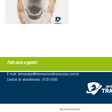
Fale com a gente!
E-mail: demandas@internacionaltravessias.com.br
Central de atendimento: 3103-2050
desenvolvimento: