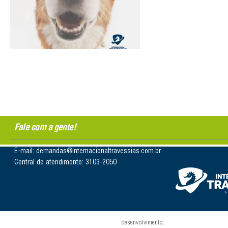
Fale com a gente!
E-mail: demandas@internacionaltravessias.com.br
Central de atendimento: 3103-2050
desenvolvimento: