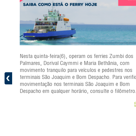
s
Nesta quinta-feira(6), operam os ferries Zumbi dos
a
Palmares, Dorival Caymmi e Maria Bethânia, com
 e
movimento tranquilo para veículos e pedestres nos
pacho.
terminais São Joaquim e Bom Despacho. Para verific
 Joaquim
movimentação nos terminais São Joaquim e Bom
Despacho em qualquer horário, consulte o filômetro
Saiba +