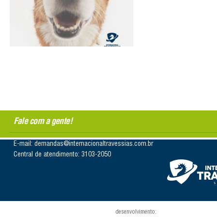
Fale com a gente!
E-mail: demandas@internacionaltravessias.com.br
Central de atendimento: 3103-2050
desenvolvimento: