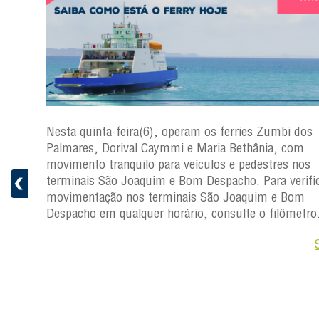
s
Nesta quinta-feira(6), operam os ferries Zumbi dos
a
Palmares, Dorival Caymmi e Maria Bethânia, com
 e
movimento tranquilo para veículos e pedestres nos
pacho.
terminais São Joaquim e Bom Despacho. Para verific
 Joaquim
movimentação nos terminais São Joaquim e Bom
Despacho em qualquer horário, consulte o filômetro
Saiba +