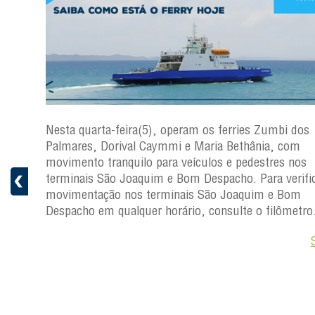
os
Nesta quarta-feira(5), operam os ferries Zumbi dos
Palmares, Dorival Caymmi e Maria Bethânia, com
s
movimento tranquilo para veículos e pedestres nos
ficar a
terminais São Joaquim e Bom Despacho. Para verific
movimentação nos terminais São Joaquim e Bom
ro.
Despacho em qualquer horário, consulte o filômetro
Saiba +