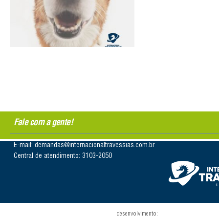
Fale com a gente!
E-mail: demandas@internacionaltravessias.com.br
Central de atendimento: 3103-2050
desenvolvimento: